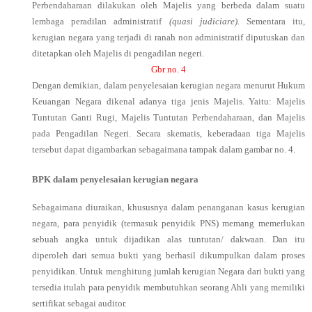
Perbendaharaan dilakukan oleh Majelis yang berbeda dalam suatu
lembaga peradilan administratif
(quasi judiciare)
. Sementara itu,
kerugian negara yang terjadi di ranah non administratif diputuskan dan
ditetapkan oleh Majelis di pengadilan negeri.
Gbr no. 4
Dengan demikian, dalam penyelesaian kerugian negara menurut Hukum
Keuangan Negara dikenal adanya tiga jenis Majelis. Yaitu: Majelis
Tuntutan Ganti Rugi, Majelis Tuntutan Perbendaharaan, dan Majelis
pada Pengadilan Negeri. Secara skematis, keberadaan tiga Majelis
tersebut dapat digambarkan sebagaimana tampak dalam gambar no. 4.
BPK dalam penyelesaian kerugian negara
Sebagaimana diuraikan, khususnya dalam penanganan kasus kerugian
negara, para penyidik (termasuk penyidik PNS) memang memerlukan
sebuah angka untuk dijadikan alas tuntutan/ dakwaan. Dan itu
diperoleh dari semua bukti yang berhasil dikumpulkan dalam proses
penyidikan. Untuk menghitung jumlah kerugian Negara dari bukti yang
tersedia itulah para penyidik membutuhkan seorang Ahli yang memiliki
sertifikat sebagai auditor.