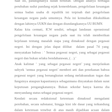
Saat ini, paradigmanya sudah berubah. Dengan adanya berbagai
perubahan sudut pandang sejak kemerdekaan, pengelolaan keuangan
semua badan usaha di republik ini terpisah dari pengelolaan
keuangan negara pada umumnya. Pola ini kemudian dikukuhkan
dengan lahirnya UUKN dan dengan diundangkannya UU BUMN.
Kalau kita cermati, ICW sendiri, sebagai landasan operasional
pengelolaan keuangan negara pada saat itu telah memberikan
kejelasan tentang masalah siapa yang dimaksud dengan pegawai
negeri. Ini dengan jelas dapat dilihat dalam pasal 74 yang
menyatakan bahwa : ‘ Semua pegawai negeri, yang sebagai pegawai
negeri dan bukan selaku bendaharawan, (…).’
Anak kalimat ‘ yang sebagai pegawai negeri’ yang menjelaskan
subyek ‘semua pegawai negeri’ memberi arti dan penekanan bahwa
pegawai negeri yang bersangkutan sedang melaksanakan tugas dan
fungsinya ataupun kapasitasnya sebagaimana dinyatakan dalam surat
keputusan pengangkatannya. Bukan sekedar hanya karena dia
menyandang status sebagai pegawai negeri.
Kendati secara redaksional ketentuan dimaksud mengalami
perobahan, secara substansi, hingga kini ide dasar yang terkandung
dalam ketentuan tersebut di atas masih dijadikan acuan dalam