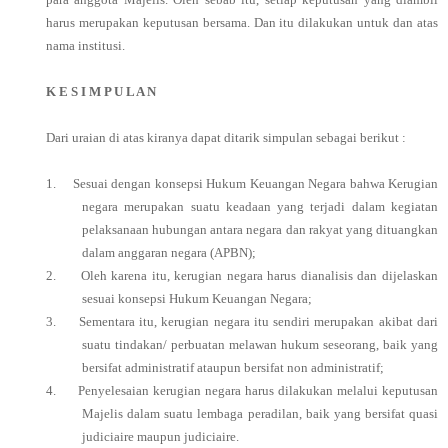
harus merupakan keputusan bersama. Dan itu dilakukan untuk dan atas
nama institusi.
K E S I M P U L A N
Dari uraian di atas kiranya dapat ditarik simpulan sebagai berikut :
1.
Sesuai dengan konsepsi Hukum Keuangan Negara bahwa Kerugian
negara merupakan suatu keadaan yang terjadi dalam kegiatan
pelaksanaan hubungan antara negara dan rakyat yang dituangkan
dalam anggaran negara (APBN);
2.
Oleh karena itu, kerugian negara harus dianalisis dan dijelaskan
sesuai konsepsi Hukum Keuangan Negara;
3.
Sementara itu, kerugian negara itu sendiri merupakan akibat dari
suatu tindakan/ perbuatan melawan hukum seseorang, baik yang
bersifat administratif ataupun bersifat non administratif;
4.
Penyelesaian kerugian negara harus dilakukan melalui keputusan
Majelis dalam suatu lembaga peradilan, baik yang bersifat quasi
judiciaire maupun judiciaire.