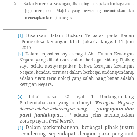
5.
Badan Pemeriksa Keuangan, disamping merupakan lembaga audit
juga merupakan Majelis yang berwenang memutuskan dan
menetapkan kerugian negara.
Disajikan dalam Diskusi Terbatas pada Badan
[1]
Pemeriksa Keuangan RI di Jakarta tanggal 11 Juni
2015.
Dalam kapasitas saya sebagai Ahli Hukum Keuangan
[2]
Negara yang dihadirkan dalam berbagai sidang Tipikor,
saya selalu menyampaikan bahwa kerugian keuangan
Negara, kendati termuat dalam berbagai undang-undang,
adalah suatu terminologi yang salah. Yang benar adalah
kerugian Negara.
Lihat
pasal 22 ayat 1 Undang-undang
[3]
Perbendaharaan yang berbunyi
‘Kerugian Negara/
daerah adalah kekurangan uang,…..,
yang nyata dan
pasti jumlahnya,
…. ‘
adalah jelas menunjukkan
konsep nyata
(real based)
.
Dalam perkembangan, berbagai pihak justru
[4]
cenderung sependapat dengan para penganut