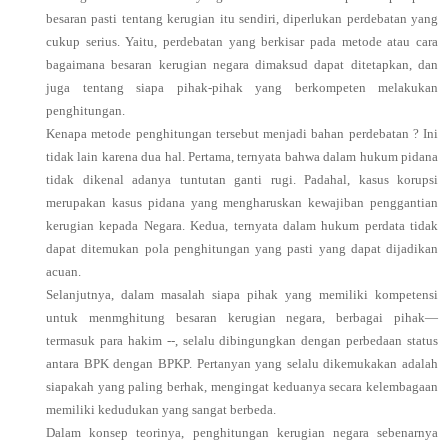
besaran pasti tentang kerugian itu sendiri, diperlukan perdebatan yang
cukup serius. Yaitu, perdebatan yang berkisar pada metode atau cara
bagaimana besaran kerugian negara dimaksud dapat ditetapkan, dan
juga tentang siapa pihak-pihak yang berkompeten melakukan
penghitungan.
Kenapa metode penghitungan tersebut menjadi bahan perdebatan ? Ini
tidak lain karena dua hal. Pertama, ternyata bahwa dalam hukum pidana
tidak dikenal adanya tuntutan ganti rugi. Padahal, kasus korupsi
merupakan kasus pidana yang mengharuskan kewajiban penggantian
kerugian kepada Negara. Kedua, ternyata dalam hukum perdata tidak
dapat ditemukan pola penghitungan yang pasti yang dapat dijadikan
acuan.
Selanjutnya, dalam masalah siapa pihak yang memiliki kompetensi
untuk menmghitung besaran kerugian negara, berbagai pihak—
termasuk para hakim --, selalu dibingungkan dengan perbedaan status
antara BPK dengan BPKP. Pertanyan yang selalu dikemukakan adalah
siapakah yang paling berhak, mengingat keduanya secara kelembagaan
memiliki kedudukan yang sangat berbeda.
Dalam konsep teorinya, penghitungan kerugian negara sebenarnya