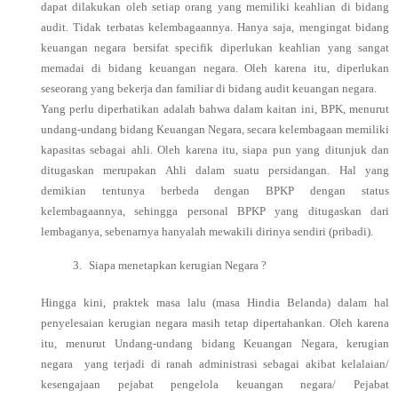
dapat dilakukan oleh setiap orang yang memiliki keahlian di bidang
audit. Tidak terbatas kelembagaannya. Hanya saja, mengingat bidang
keuangan negara bersifat specifik diperlukan keahlian yang sangat
memadai di bidang keuangan negara. Oleh karena itu, diperlukan
seseorang yang bekerja dan familiar di bidang audit keuangan negara.
Yang perlu diperhatikan adalah bahwa dalam kaitan ini, BPK, menurut
undang-undang bidang Keuangan Negara, secara kelembagaan memiliki
kapasitas sebagai ahli. Oleh karena itu, siapa pun yang ditunjuk dan
ditugaskan merupakan Ahli dalam suatu persidangan. Hal yang
demikian tentunya berbeda dengan BPKP dengan status
kelembagaannya, sehingga personal BPKP yang ditugaskan dari
lembaganya, sebenarnya hanyalah mewakili dirinya sendiri (pribadi).
3.
Siapa menetapkan kerugian Negara ?
Hingga kini, praktek masa lalu (masa Hindia Belanda) dalam hal
penyelesaian kerugian negara masih tetap dipertahankan. Oleh karena
itu, menurut Undang-undang bidang Keuangan Negara, kerugian
negara yang terjadi di ranah administrasi sebagai akibat kelalaian/
kesengajaan pejabat pengelola keuangan negara/ Pejabat