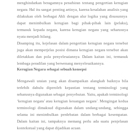
menghindarkan beragamnya penafsiran tentang pengertian kerugian
negara. Hal itu sangat penting artinya, karena kesalahan analisis yang
dilakukan oleh berbagai Ahli dengan alur logika yang disusunnya
dapat menimbulkan kerugian bagi pihak-pihak lain (pelaku),
termasuk kepada negara, karena kerugian negara yang seharusnya
nyata menjadi hilang.
Disamping itu, kejelasan dalam pengertian kerugian negara tersebut
juga akan memperjelas posisi dimana kerugian negara tersebut akan
diletakkan dan pola penyelesaiannya. Dalam kaitan ini, termasuk
lembaga peradilan yang berwenang menyelesaikannya.
Kerugian Negara sebagai sebuah konsepsi
Mengawali uraian yang akan disampaikan alangkah baiknya bila
terlebih dahulu diperoleh kepastian tentang terminologi yang
seharusnya digunakan sebagai penyebutan. Yaitu, apakah terminologi
‘kerugian negara’ atau kerugian keuangan negara’. Mengingat kedua
terminologi dimaksud digunakan dalam undang-undang, sehingga
selama ini menimbulkan perdebatan dalam berbagai kesempatan.
Dalam kaitan ini, tampaknya memang perlu ada suatu penjelasan
kontekstual yang dapat dijadikan acuan.