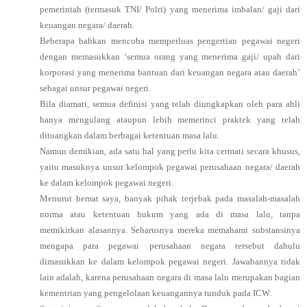
pemerintah (termasuk TNI/ Polri) yang menerima imbalan/ gaji dari
keuangan negara/ daerah.
Beberapa bahkan mencoba memperluas pengertian pegawai negeri
dengan memasukkan ‘semua orang yang menerima gaji/ upah dari
korporasi yang menerima bantuan dari keuangan negara atau daerah’
sebagai unsur pegawai negeri.
Bila diamati, semua definisi yang telah diungkapkan oleh para ahli
hanya mengulang ataupun lebih memerinci praktek yang telah
dituangkan dalam berbagai ketentuan masa lalu.
Namun demikian, ada satu hal yang perlu kita cermati secara khusus,
yaitu masuknya unsur kelompok pegawai perusahaan negara/ daerah
ke dalam kelompok pegawai negeri.
Menurut hemat saya, banyak pihak terjebak pada masalah-masalah
norma atau ketentuan hukum yang ada di masa lalu, tanpa
memikirkan alasannya. Seharusnya mereka memahami substansinya
mengapa para pegawai perusahaan negara tersebut dahulu
dimasukkan ke dalam kelompok pegawai negeri. Jawabannya tidak
lain adalah, karena perusahaan negara di masa lalu merupakan bagian
kementrian yang pengelolaan keuangannya tunduk pada ICW.