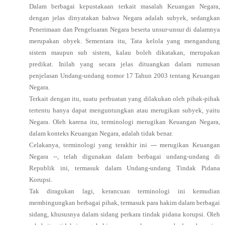
Dalam berbagai kepustakaan terkait masalah Keuangan Negara,
dengan jelas dinyatakan bahwa Negara adalah subyek, sedangkan
Penerimaan dan Pengeluaran Negara beserta unsur-unsur di dalamnya
merupakan obyek. Sementara itu, Tata kelola yang mengandung
sistem maupun sub sistem, kalau boleh dikatakan, merupakan
predikat. Inilah yang secara jelas dituangkan dalam rumusan
penjelasan Undang-undang nomor 17 Tahun 2003 tentang Keuangan
Negara.
Terkait dengan itu, suatu perbuatan yang dilakukan oleh pihak-pihak
tertentu hanya dapat menguntungkan atau merugikan subyek, yaitu
Negara. Oleh karena itu, terminologi merugikan Keuangan Negara,
dalam konteks Keuangan Negara, adalah tidak benar.
Celakanya, terminologi yang terakhir ini --- merugikan Keuangan
Negara --, telah digunakan dalam berbagai undang-undang di
Republik ini, termasuk dalam Undang-undang Tindak Pidana
Korupsi.
Tak diragukan lagi, kerancuan terminologi ini kemudian
membingungkan berbagai pihak, termasuk para hakim dalam berbagai
sidang, khususnya dalam sidang perkara tindak pidana korupsi. Oleh