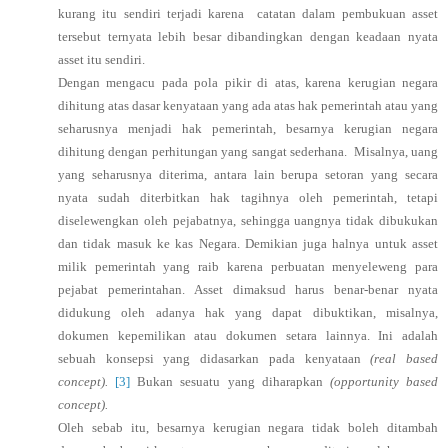
kurang itu sendiri terjadi karena catatan dalam pembukuan asset
tersebut ternyata lebih besar dibandingkan dengan keadaan nyata
asset itu sendiri.
Dengan mengacu pada pola pikir di atas, karena kerugian negara
dihitung atas dasar kenyataan yang ada atas hak pemerintah atau yang
seharusnya menjadi hak pemerintah, besarnya kerugian negara
dihitung dengan perhitungan yang sangat sederhana. Misalnya, uang
yang seharusnya diterima, antara lain berupa setoran yang secara
nyata sudah diterbitkan hak tagihnya oleh pemerintah, tetapi
diselewengkan oleh pejabatnya, sehingga uangnya tidak dibukukan
dan tidak masuk ke kas Negara. Demikian juga halnya untuk asset
milik pemerintah yang raib karena perbuatan menyeleweng para
pejabat pemerintahan. Asset dimaksud harus benar-benar nyata
didukung oleh adanya hak yang dapat dibuktikan, misalnya,
dokumen kepemilikan atau dokumen setara lainnya. Ini adalah
sebuah konsepsi yang didasarkan pada kenyataan
(real based
concept).
[3]
Bukan sesuatu yang diharapkan
(opportunity based
concept).
Oleh sebab itu, besarnya kerugian negara tidak boleh ditambah