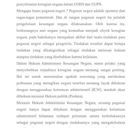
penyelesaian kerugian negara dalam UUKN dan UUPN.
Mengapa harus pegawai negeri ? Pegawai negeri adalah operator dari
tugas-tugas pemerintah. Dan di tangan pegawai negeri itu pulalah
pengelolaan keuangan negara dilaksanakan. Oleh karena itu,
berkurangnya aset negara yang kemudian menjadi obyek kerugian
negara, pada hakekatnya merupakan akibat dari suatu tindakan para
pegawai negeri sebagai pengelola. Tindakan tersebut dapat berupa
tindakan yang dikategorikan sebagai tindakan melawan hukum
ataupun tindakan yang disebabkan karena kelalaian.
Dalam Hukum Administrasi Keuangan Negara, status pelaku yang
menyebabkan terjadinya kerugian negara memang sangat penting.
Hal ini untuk menentukan apakah seseorang yang melakukan
perbuatan yang merugikan negara tersebut memang layak dihukum
dengan menggunakan ketentuan administratif (ICW), ataukah akan
dihukum menurut Hukum publik (Perdata).
Menurut Hukum Administrasi Keuangan Negara, seorang pegawai
negeri hanya dapat dihukum dengan menggunakan ketentuan
administratif bilamana terdapat pertautan antara kedudukannya
sebagai pegawai negeri dengan tindakannya yang mengakibatkan