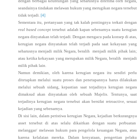
dengan berbagai keuntungan yang seharusnya diterima oleh negara,
seandainya tindakan melawan hukum yang merugikan negara tersebut
tidak terjadi.
[4]
Sementara itu, pertanyaan yang tak kalah pentingnya terkait dengan
real based concept
tersebut adalah kapan sebenarnya suatu kerugian
negara dinyatakan telah terjadi. Dengan mengacu pada konsep di atas,
kerugian negara dinyatakan telah terjadi pada saat
kekayaan yang
seharusnya menjadi milik Negara, beralih menjadi milik pihak lain;
atau ketika kekayaan yang merupakan milik Negara, beralih menjadi
milik pihak lain.
Namun demikian, oleh karena kerugian negara itu sendiri perlu
ditetapkan melalui suatu proses dan penetapannya harus dilakukan
melalui sebuah sidang, kepastian saat terjadinya kerugian negara
dimaksud akan dinyatakan oleh sebuah Majelis. Tentunya, saat
terjadinya kerugian negara tersebut akan bersifat retroactive, sesuai
kejadian yang sebenarnya.
Di sisi lain, dalam peristiwa kerugian Negara, kejadian berkurangnya
asset tersebut di atas selalu dikaitkan dengan suatu perbuatan
melanggar/ melawan hukum para pengelola keuangan Negara, atau
karena kelalaian mereka. Dalam kenyataan, pengertian pelaku