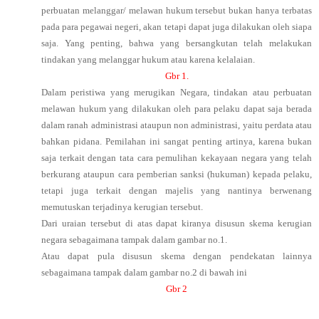
perbuatan melanggar/ melawan hukum tersebut bukan hanya terbatas
pada para pegawai negeri, akan tetapi dapat juga dilakukan oleh siapa
saja. Yang penting, bahwa yang bersangkutan telah melakukan
tindakan yang melanggar hukum atau karena kelalaian.
Gbr 1.
Dalam peristiwa yang merugikan Negara, tindakan atau perbuatan
melawan hukum yang dilakukan oleh para pelaku dapat saja berada
dalam ranah administrasi ataupun non administrasi, yaitu perdata atau
bahkan pidana. Pemilahan ini sangat penting artinya, karena bukan
saja terkait dengan tata cara pemulihan kekayaan negara yang telah
berkurang ataupun cara pemberian sanksi (hukuman) kepada pelaku,
tetapi juga terkait dengan majelis yang nantinya berwenang
memutuskan terjadinya kerugian tersebut.
Dari uraian tersebut di atas dapat kiranya disusun skema kerugian
negara sebagaimana tampak dalam gambar no.1.
Atau dapat pula disusun skema dengan pendekatan lainnya
sebagaimana tampak dalam gambar no.2 di bawah ini
Gbr 2