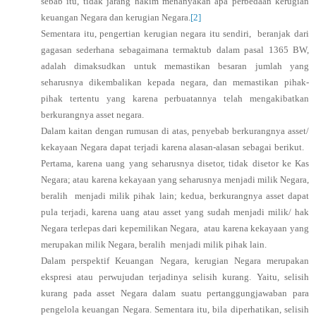
sebab itu, tidak jarang hakim menanyakan apa perbedaan kerugian
keuangan Negara dan kerugian Negara.
[2]
Sementara itu, pengertian kerugian negara itu sendiri, beranjak dari
gagasan sederhana sebagaimana termaktub dalam pasal 1365 BW,
adalah dimaksudkan untuk memastikan besaran jumlah yang
seharusnya dikembalikan kepada negara, dan memastikan pihak-
pihak tertentu yang karena perbuatannya telah mengakibatkan
berkurangnya asset negara.
Dalam kaitan dengan rumusan di atas, penyebab berkurangnya asset/
kekayaan Negara dapat terjadi karena alasan-alasan sebagai berikut.
Pertama, karena uang yang seharusnya disetor, tidak disetor ke Kas
Negara; atau karena kekayaan yang seharusnya menjadi milik Negara,
beralih menjadi milik pihak lain; kedua, berkurangnya asset dapat
pula terjadi, karena uang atau asset yang sudah menjadi milik/ hak
Negara terlepas dari kepemilikan Negara, atau karena kekayaan yang
merupakan milik Negara, beralih menjadi milik pihak lain.
Dalam perspektif Keuangan Negara, kerugian Negara merupakan
ekspresi atau perwujudan terjadinya selisih kurang. Yaitu, selisih
kurang pada asset Negara dalam suatu pertanggungjawaban para
pengelola keuangan Negara. Sementara itu, bila diperhatikan, selisih