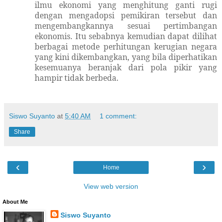
ilmu ekonomi yang menghitung ganti rugi
dengan mengadopsi pemikiran tersebut dan
mengembangkannya sesuai pertimbangan
ekonomis. Itu sebabnya kemudian dapat dilihat
berbagai metode perhitungan kerugian negara
yang kini dikembangkan, yang bila diperhatikan
kesemuanya beranjak dari pola pikir yang
hampir tidak berbeda.
Siswo Suyanto
at
5:40 AM
1 comment:
Share
‹
›
Home
View web version
About Me
Siswo Suyanto