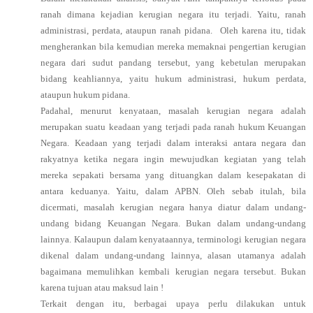
ranah dimana kejadian kerugian negara itu terjadi. Yaitu, ranah
administrasi, perdata, ataupun ranah pidana. Oleh karena itu, tidak
mengherankan bila kemudian mereka memaknai pengertian kerugian
negara dari sudut pandang tersebut, yang kebetulan merupakan
bidang keahliannya, yaitu hukum administrasi, hukum perdata,
ataupun hukum pidana.
Padahal, menurut kenyataan, masalah kerugian negara adalah
merupakan suatu keadaan yang terjadi pada ranah hukum Keuangan
Negara. Keadaan yang terjadi dalam interaksi antara negara dan
rakyatnya ketika negara ingin mewujudkan kegiatan yang telah
mereka sepakati bersama yang dituangkan dalam kesepakatan di
antara keduanya. Yaitu, dalam APBN. Oleh sebab itulah, bila
dicermati, masalah kerugian negara hanya diatur dalam undang-
undang bidang Keuangan Negara. Bukan dalam undang-undang
lainnya. Kalaupun dalam kenyataannya, terminologi kerugian negara
dikenal dalam undang-undang lainnya, alasan utamanya adalah
bagaimana memulihkan kembali kerugian negara tersebut. Bukan
karena tujuan atau maksud lain !
Terkait dengan itu, berbagai upaya perlu dilakukan untuk