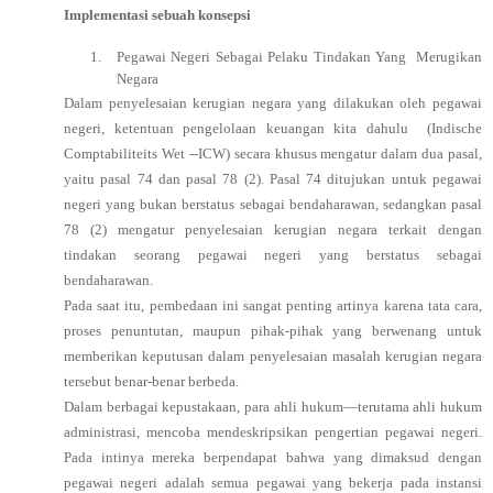
Implementasi sebuah konsepsi
1.
Pegawai Negeri Sebagai Pelaku Tindakan Yang Merugikan
Negara
Dalam penyelesaian kerugian negara yang dilakukan oleh pegawai
negeri, ketentuan pengelolaan keuangan kita dahulu (Indische
Comptabiliteits Wet --ICW) secara khusus mengatur dalam dua pasal,
yaitu pasal 74 dan pasal 78 (2). Pasal 74 ditujukan untuk pegawai
negeri yang bukan berstatus sebagai bendaharawan, sedangkan pasal
78 (2) mengatur penyelesaian kerugian negara terkait dengan
tindakan seorang pegawai negeri yang berstatus sebagai
bendaharawan.
Pada saat itu, pembedaan ini sangat penting artinya karena tata cara,
proses penuntutan, maupun pihak-pihak yang berwenang untuk
memberikan keputusan dalam penyelesaian masalah kerugian negara
tersebut benar-benar berbeda.
Dalam berbagai kepustakaan, para ahli hukum—terutama ahli hukum
administrasi, mencoba mendeskripsikan pengertian pegawai negeri.
Pada intinya mereka berpendapat bahwa yang dimaksud dengan
pegawai negeri adalah semua pegawai yang bekerja pada instansi