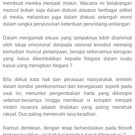
membuat mereka menjadi miskin. Wacana ini belakangan
muncul bukan saja dalam diskusi ataupun berbagai artikel
di media, melainkan juga dalam diskusi setengah resmi
dalam rangka penyusunan ketentuan perundang-undangan.
Dalam mengamati situasi yang tampaknya lebih diselimuti
oleh sikap emosional daripada rasional tersebut memang
kemudian muncul pertanyaan, berapa sebenarnya kerugian
yang harus dikembalikan kepada Negara dalam suatu
kasus yang merugikan Negara ?
Bila diikuti kata hati dan perasaan masyarakat, terlebih
dalam kondisi perekonomian dan kenegaraan seperti pada
saat ini, menuntut pengembalian harta yang dikorupsi
sebesar-besarnya hingga membuat si koruptor menjadi
miskin rasanya adalah tindakan yang paling memihak
rakyat. Dus paling memenuhi rasa keadilan.
Namun demikian, dengan tetap berlandaskan pada filosofi
tentang keadilan, apakah hal tersebut dapat dibenarkan ?