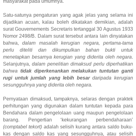
masyarakat pada umumnya.
Satu-satunya pengaturan yang agak jelas yang selama ini
dijadikan acuan, kalau boleh dikatakan demikian, adalah
surat Gouvernements Secretaris tertanggal 30 Agustus 1933
Nomor 2498/B. Dalam surat tersebut antara lain dinyatakan
bahwa,
dalam masalah kerugian negara, pertama-tama
perlu diteliti dan dikumpulkan bahan bukti untuk
menetapkan besarnya kerugian yang diderita oleh negara
.
Selanjutnya,
dalam penelitian dimaksud perlu diperhatikan
bahwa
tidak diperkenankan melakukan tuntutan ganti
rugi untuk jumlah yang lebih besar
daripada kerugian
sesungguhnya yang diderita oleh negara.
Pernyataan dimaksud, tampaknya, selaras dengan praktek
perhitungan yang digunakan dalam tuntutan kepada para
Bendahara dalam pengelolaan uang maupun pengelolaan
barang. Pengertian ‘kekurangan perbendaharaan’
(comptabel tekort)
adalah selisih kurang antara saldo buku-
kas dengan saldo kas yang sesungguhnya, atau selisih