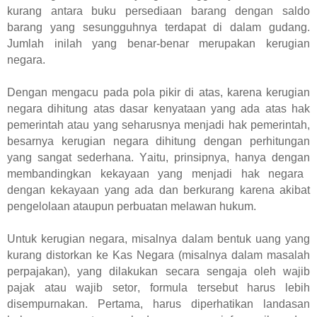
kurang antara buku persediaan barang dengan saldo
barang yang sesungguhnya terdapat di dalam gudang.
Jumlah inilah yang benar-benar merupakan kerugian
negara.
Dengan mengacu pada pola pikir di atas,
karena kerugian
negara dihitung atas dasar kenyataan yang ada atas hak
pemerintah atau yang seharusnya menjadi hak pemerintah,
besarnya kerugian negara dihitung dengan perhitungan
yang sangat sederhana
.
Y
aitu
, prinsipnya, hanya dengan
membandingkan kekayaan yang menjadi hak negara
dengan kekayaan yang
ada dan
berkurang karena akibat
pengelolaan ataupun perbuatan melawan hukum.
Untuk kerugian negara, misalnya dalam bentuk uang yang
kurang distorkan ke Kas Negara
(misalnya dalam masalah
perpajakan),
yang dilakukan secara sengaja
oleh wajib
pajak atau wajib setor
, formula tersebut harus lebih
disempurnakan. Pertama, harus diperhatikan landasan