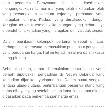
oleh penderita.
Pernyataan
ini
, bila diperhatikan,
mengungkapkan nilai nominal yang
telah
dikeluarkan oleh
yang bersangkutan sebelum terjadinya perbuatan yang
merugikan dirinya. Kedua, yang dimaksudkan dengan
kerugian tersebut termasuk keuntungan yang seharusnya
diperoleh bila kejadian yang merugikan dirinya tidak terjadi.
Dalam pemikiran kelompok pertama tersebut di atas,
berbagai pihak
ternyata
memasukkan pula unsur penyesuai,
yaitu
perubahan harga. Hal ini terjadi misalnya dalam
kasus
utang-piutang.
Sebagai contoh, dapat dikemukakan suatu kasus yang
pernah diputuskan
pengadilan di Negeri Belanda yang
kemudian dijadikan yurisprudensi
.
Dalam suatu sengketa
tentang utang-piutang,
pertimbangan besarnya utang
yang
harus dibayar, yang setelah sekian lama tidak dapat ditagih,
didasarkan pada perkembangan harga emas.