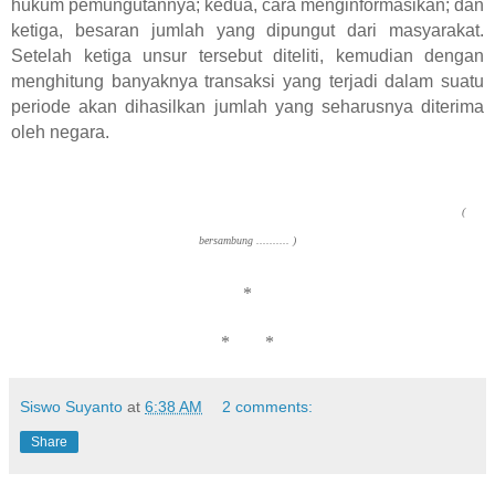
hukum pemungutannya; kedua, cara menginformasikan; dan
ketiga, besaran jumlah yang dipungut dari masyarakat.
Setelah ketiga unsur tersebut diteliti, kemudian dengan
menghitung banyaknya transaksi yang terjadi dalam suatu
periode akan dihasilkan jumlah yang seharusnya diterima
oleh negara.
(
bersambung .......... )
*
* *
Siswo Suyanto
at
6:38 AM
2 comments:
Share