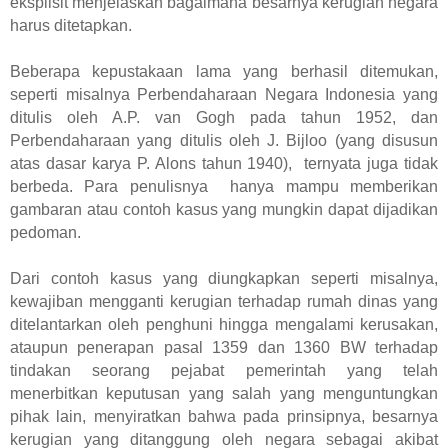
eksplisit menjelaskan bagaimana besarnya kerugian negara
harus ditetapkan.
Beberapa kepustakaan lama yang berhasil ditemukan,
seperti misalnya Perbendaharaan Negara Indonesia yang
ditulis oleh A.P. van Gogh pada tahun 1952, dan
Perbendaharaan yang ditulis oleh J. Bijloo (yang disusun
atas dasar karya P. Alons tahun 1940), ternyata juga tidak
berbeda. Para penulisnya hanya mampu memberikan
gambaran atau contoh kasus yang mungkin dapat dijadikan
pedoman.
Dari contoh kasus yang diungkapkan seperti misalnya,
kewajiban mengganti kerugian terhadap rumah dinas yang
ditelantarkan oleh penghuni hingga mengalami kerusakan,
ataupun penerapan pasal 1359 dan 1360 BW terhadap
tindakan seorang pejabat pemerintah yang telah
menerbitkan keputusan yang salah yang menguntungkan
pihak lain, menyiratkan bahwa pada prinsipnya, besarnya
kerugian yang ditanggung oleh negara sebagai akibat