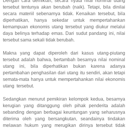
Dengan cara demikian, secara nyata nilai nominal utang
tersebut tentunya akan berubah (naik). Tetapi, bila dinilai
secara materiil sebenarnya tidak. Kenaikan tersebut, bila
diperhatikan, hanya sekedar untuk mempertahankan
kemampuan ekonomis utang tersebut yang diukur melalui
daya belinya terhadap emas. Dari sudut pandang ini, nilai
tersebut sama sekali tidak berubah.
Makna yang dapat diperoleh dari kasus utang-piutang
tersebut adalah bahwa, bertambah besarnya nilai nominal
utang ini, bila diperhatikan bukan karena adanya
pertambahan penghasilan dari utang itu sendiri, akan tetapi
semata-mata hanya untuk mempertahankan nilai ekonomis
utang tersebut.
Sedangkan menurut pemikiran kelompok kedua, besarnya
kerugian yang ditanggung oleh pihak penderita adalah
sebanding dengan berbagai keuntungan yang seharusnya
diterima oleh yang bersangkutan, seandainya tindakan
melawan hukum yang merugikan dirinya tersebut tidak