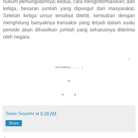
hukum pemungutannya; kedua, cara menginformasikan; dan
ketiga, besaran jumlah yang dipungut dari masyarakat.
Setelah ketiga unsur tersebut diteliti, kemudian dengan
menghitung banyaknya transaksi yang terjadi dalam suatu
periode akan dihasilkan jumlah yang seharusnya diterima
oleh negara.
(
bersambung .......... )
*
* *
Siswo Suyanto
at
6:38 AM
Share