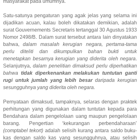
masyarakat pada umumnya.
Satu-satunya pengaturan yang agak jelas yang selama ini
dijadikan acuan, kalau boleh dikatakan demikian, adalah
surat Gouvernements Secretaris tertanggal 30 Agustus 1933
Nomor 2498/B. Dalam surat tersebut antara lain dinyatakan
bahwa,
dalam masalah kerugian negara, pertama-tama
perlu diteliti dan dikumpulkan bahan bukti untuk
menetapkan besarnya kerugian yang diderita oleh negara
.
Selanjutnya,
dalam penelitian dimaksud perlu diperhatikan
bahwa
tidak diperkenankan melakukan tuntutan ganti
rugi untuk jumlah yang lebih besar
daripada kerugian
sesungguhnya yang diderita oleh negara.
Pernyataan dimaksud, tampaknya, selaras dengan praktek
perhitungan yang digunakan dalam tuntutan kepada para
Bendahara dalam pengelolaan uang maupun pengelolaan
barang. Pengertian ‘kekurangan perbendaharaan’
(comptabel tekort)
adalah selisih kurang antara saldo buku-
kas dengan saldo kas yang sesungguhnya, atau selisih