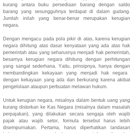
kurang antara buku persediaan barang dengan saldo
barang yang sesungguhnya terdapat di dalam gudang.
Jumlah inilah yang benar-benar merupakan kerugian
negara.
Dengan mengacu pada pola pikir di atas,
karena kerugian
negara dihitung atas dasar kenyataan yang ada atas hak
pemerintah atau yang seharusnya menjadi hak pemerintah,
besarnya kerugian negara dihitung dengan perhitungan
yang sangat sederhana
.
Y
aitu
, prinsipnya, hanya dengan
membandingkan kekayaan yang menjadi hak negara
dengan kekayaan yang
ada dan
berkurang karena akibat
pengelolaan ataupun perbuatan melawan hukum.
Untuk kerugian negara, misalnya dalam bentuk uang yang
kurang distorkan ke Kas Negara
(misalnya dalam masalah
perpajakan),
yang dilakukan secara sengaja
oleh wajib
pajak atau wajib setor
, formula tersebut harus lebih
disempurnakan. Pertama, harus diperhatikan landasan