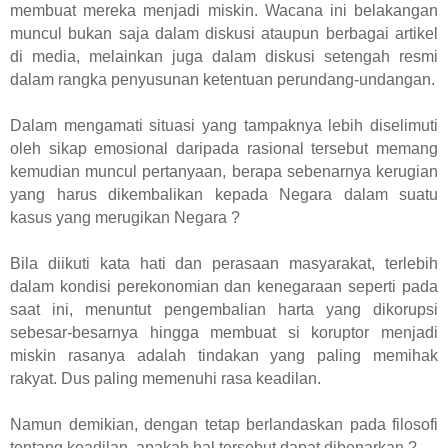
membuat mereka menjadi miskin. Wacana ini belakangan
muncul bukan saja dalam diskusi ataupun berbagai artikel
di media, melainkan juga dalam diskusi setengah resmi
dalam rangka penyusunan ketentuan perundang-undangan.
Dalam mengamati situasi yang tampaknya lebih diselimuti
oleh sikap emosional daripada rasional tersebut memang
kemudian muncul pertanyaan, berapa sebenarnya kerugian
yang harus dikembalikan kepada Negara dalam suatu
kasus yang merugikan Negara ?
Bila diikuti kata hati dan perasaan masyarakat, terlebih
dalam kondisi perekonomian dan kenegaraan seperti pada
saat ini, menuntut pengembalian harta yang dikorupsi
sebesar-besarnya hingga membuat si koruptor menjadi
miskin rasanya adalah tindakan yang paling memihak
rakyat. Dus paling memenuhi rasa keadilan.
Namun demikian, dengan tetap berlandaskan pada filosofi
tentang keadilan, apakah hal tersebut dapat dibenarkan ?