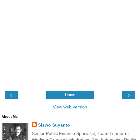
‹
›
Home
View web version
About Me
Siswo Suyanto
Senior Public Finance Specialist, Team Leader of
Working Group which drafting The Indonesian Public