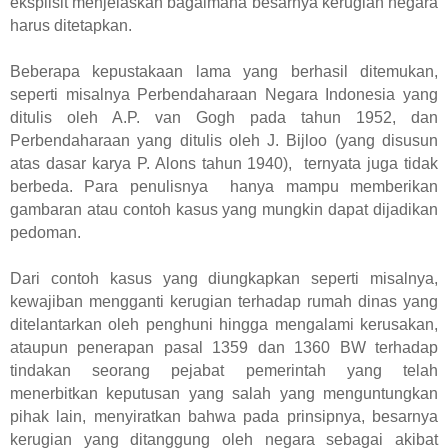
eksplisit menjelaskan bagaimana besarnya kerugian negara
harus ditetapkan.
Beberapa kepustakaan lama yang berhasil ditemukan,
seperti misalnya Perbendaharaan Negara Indonesia yang
ditulis oleh A.P. van Gogh pada tahun 1952, dan
Perbendaharaan yang ditulis oleh J. Bijloo (yang disusun
atas dasar karya P. Alons tahun 1940), ternyata juga tidak
berbeda. Para penulisnya hanya mampu memberikan
gambaran atau contoh kasus yang mungkin dapat dijadikan
pedoman.
Dari contoh kasus yang diungkapkan seperti misalnya,
kewajiban mengganti kerugian terhadap rumah dinas yang
ditelantarkan oleh penghuni hingga mengalami kerusakan,
ataupun penerapan pasal 1359 dan 1360 BW terhadap
tindakan seorang pejabat pemerintah yang telah
menerbitkan keputusan yang salah yang menguntungkan
pihak lain, menyiratkan bahwa pada prinsipnya, besarnya
kerugian yang ditanggung oleh negara sebagai akibat