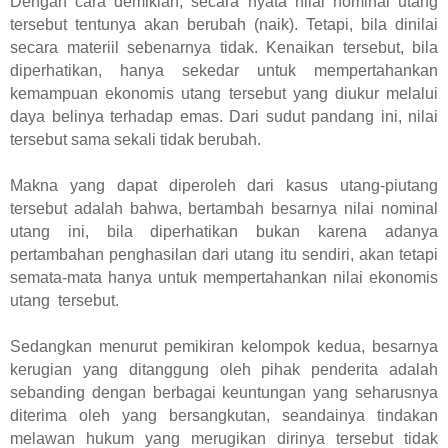
Dengan cara demikian, secara nyata nilai nominal utang
tersebut tentunya akan berubah (naik). Tetapi, bila dinilai
secara materiil sebenarnya tidak. Kenaikan tersebut, bila
diperhatikan, hanya sekedar untuk mempertahankan
kemampuan ekonomis utang tersebut yang diukur melalui
daya belinya terhadap emas. Dari sudut pandang ini, nilai
tersebut sama sekali tidak berubah.
Makna yang dapat diperoleh dari kasus utang-piutang
tersebut adalah bahwa, bertambah besarnya nilai nominal
utang ini, bila diperhatikan bukan karena adanya
pertambahan penghasilan dari utang itu sendiri, akan tetapi
semata-mata hanya untuk mempertahankan nilai ekonomis
utang tersebut.
Sedangkan menurut pemikiran kelompok kedua, besarnya
kerugian yang ditanggung oleh pihak penderita adalah
sebanding dengan berbagai keuntungan yang seharusnya
diterima oleh yang bersangkutan, seandainya tindakan
melawan hukum yang merugikan dirinya tersebut tidak