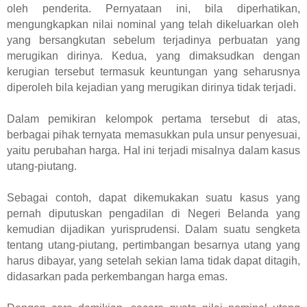
oleh penderita.
Pernyataan
ini
, bila diperhatikan,
mengungkapkan nilai nominal yang
telah
dikeluarkan oleh
yang bersangkutan sebelum terjadinya perbuatan yang
merugikan dirinya. Kedua, yang dimaksudkan dengan
kerugian tersebut termasuk keuntungan yang seharusnya
diperoleh bila kejadian yang merugikan dirinya tidak terjadi.
Dalam pemikiran kelompok pertama tersebut di atas,
berbagai pihak
ternyata
memasukkan pula unsur penyesuai,
yaitu
perubahan harga. Hal ini terjadi misalnya dalam
kasus
utang-piutang.
Sebagai contoh, dapat dikemukakan suatu kasus yang
pernah diputuskan
pengadilan di Negeri Belanda yang
kemudian dijadikan yurisprudensi
.
Dalam suatu sengketa
tentang utang-piutang,
pertimbangan besarnya utang
yang
harus dibayar, yang setelah sekian lama tidak dapat ditagih,
didasarkan pada perkembangan harga emas.