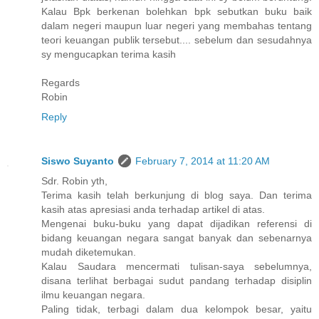
Kalau Bpk berkenan bolehkan bpk sebutkan buku baik
dalam negeri maupun luar negeri yang membahas tentang
teori keuangan publik tersebut.... sebelum dan sesudahnya
sy mengucapkan terima kasih
Regards
Robin
Reply
Siswo Suyanto
February 7, 2014 at 11:20 AM
Sdr. Robin yth,
Terima kasih telah berkunjung di blog saya. Dan terima
kasih atas apresiasi anda terhadap artikel di atas.
Mengenai buku-buku yang dapat dijadikan referensi di
bidang keuangan negara sangat banyak dan sebenarnya
mudah diketemukan.
Kalau Saudara mencermati tulisan-saya sebelumnya,
disana terlihat berbagai sudut pandang terhadap disiplin
ilmu keuangan negara.
Paling tidak, terbagi dalam dua kelompok besar, yaitu