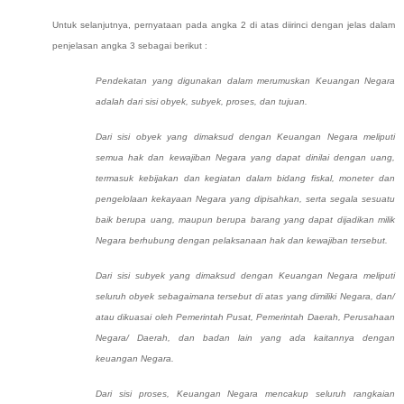
Untuk selanjutnya, pernyataan pada angka 2 di atas diirinci dengan jelas dalam
penjelasan angka 3 sebagai berikut :
Pendekatan yang digunakan dalam merumuskan Keuangan Negara
adalah dari sisi obyek, subyek, proses, dan tujuan.
Dari sisi obyek yang dimaksud dengan Keuangan Negara meliputi
semua hak dan kewajiban Negara yang dapat dinilai dengan uang,
termasuk kebijakan dan kegiatan dalam bidang fiskal, moneter dan
pengelolaan kekayaan Negara yang dipisahkan, serta segala sesuatu
baik berupa uang, maupun berupa barang yang dapat dijadikan milik
Negara berhubung dengan pelaksanaan hak dan kewajiban tersebut.
Dari sisi subyek yang dimaksud dengan Keuangan Negara meliputi
seluruh obyek sebagaimana tersebut di atas yang dimiliki Negara, dan/
atau dikuasai oleh Pemerintah Pusat, Pemerintah Daerah, Perusahaan
Negara/ Daerah, dan badan lain yang ada kaitannya dengan
keuangan Negara.
Dari sisi proses, Keuangan Negara mencakup seluruh rangkaian