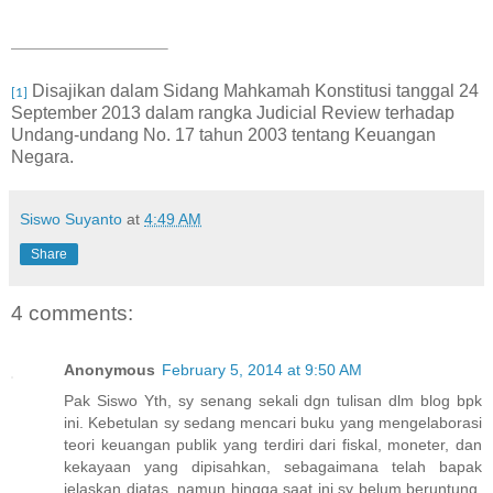
Disajikan dalam Sidang Mahkamah Konstitusi tanggal 24
[1]
September 2013 dalam rangka Judicial Review terhadap
Undang-undang No. 17 tahun 2003 tentang Keuangan
Negara.
Siswo Suyanto
at
4:49 AM
Share
4 comments:
Anonymous
February 5, 2014 at 9:50 AM
Pak Siswo Yth, sy senang sekali dgn tulisan dlm blog bpk
ini. Kebetulan sy sedang mencari buku yang mengelaborasi
teori keuangan publik yang terdiri dari fiskal, moneter, dan
kekayaan yang dipisahkan, sebagaimana telah bapak
jelaskan diatas, namun hingga saat ini sy belum beruntung.