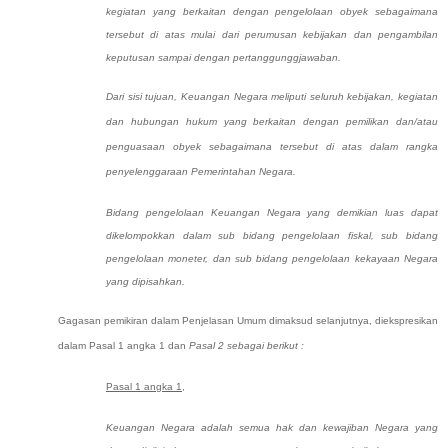
kegiatan yang berkaitan dengan pengelolaan obyek sebagaimana
tersebut di atas mulai dari perumusan kebijakan dan pengambilan
keputusan sampai dengan pertanggunggjawaban.
Dari sisi tujuan, Keuangan Negara meliputi seluruh kebijakan, kegiatan
dan hubungan hukum yang berkaitan dengan pemilikan dan/atau
penguasaan obyek sebagaimana tersebut di atas dalam rangka
penyelenggaraan Pemerintahan Negara.
Bidang pengelolaan Keuangan Negara yang demikian luas dapat
dikelompokkan dalam sub bidang pengelolaan fiskal, sub bidang
pengelolaan moneter, dan sub bidang pengelolaan kekayaan Negara
yang dipisahkan.
Gagasan pemikiran dalam Penjelasan Umum dimaksud selanjutnya, diekspresikan
dalam Pasal 1 angka 1 dan
Pasal 2 sebagai berikut :
Pasal 1 angka 1
,
Keuangan Negara adalah semua hak dan kewajiban Negara yang