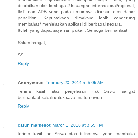
diterbitkan oleh lembaga-2 keuangan internasional/regional,
IMF dan ADB yang pada umumnya disusun atas dasar
penelitian. Kepustakaan dimaksud lebih cenderung
membahas/ menjelaskan aplikasi di berbagai negara.
Itulah yang dapat saya sampaikan. Semoga bermanfaat.
Salam hangat,
SS
Reply
Anonymous
February 20, 2014 at 5:05 AM
Terima kasih atas penjelasan Pak Siswo, sangat
bermanfaat sekali untuk saya, maturnuwun
Reply
catur_markesot
March 1, 2016 at 3:59 PM
terima kasih pa Siswo atas tulisannya yang membuka