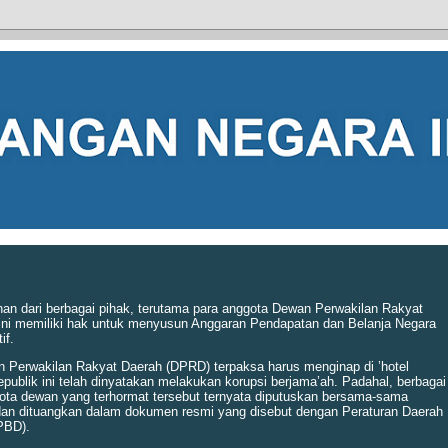
inan dari berbagai pihak, terutama para anggota Dewan Perwakilan Rakyat
ita ini memiliki hak untuk menyusun Anggaran Pendapatan dan Belanja Negara
if.
n Perwakilan Rakyat Daerah (DPRD) terpaksa harus menginap di ’hotel
epublik ini telah dinyatakan melakukan korupsi berjama’ah. Padahal, berbagai
ota dewan yang terhormat tersebut ternyata diputuskan bersama-sama
 dan dituangkan dalam dokumen resmi yang disebut dengan Peraturan Daerah
PBD).