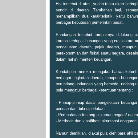
Hal tersebut di atas, sudah tentu akan berimp
sendiri di daerah. Tambahan lagi, sebaga
menampilkan dua karakteristik, yaitu bah
berbagai keputusan pemerintah pusat.
Pandangan tersebut tampaknya didukung pu
karena terdapat hubungan yang erat antara 
pengeluaran daerah, pajak daerah, maupun 
perekonomian dan fiskal suatu negara, desai
dalam hal ini menteri keuangan.
Kendatipun mereka mengakui bahwa ketentu
berbagai tingkatan daerah, maupun hubungan
perundang-undangan yang berbeda, undang-u
pula mengatur berbagai ketentuan tentang :
· Prinsip-prinsip dasar pengelolaan keuang
pendapatan, bila diperlukan.
· Pembatasan tentang pinjaman negara/ daer
· Methode dan klasifikasi akuntansi anggaran
Namun demikian, diakui pula oleh para ahli