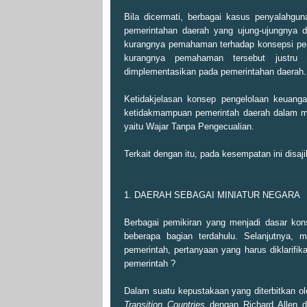
Bila dicermati, berbagai kasus penyalahgu
pemerintahan daerah yang ujung-ujungnya da
kurangnya pemahaman terhadap konsepsi penge
kurangnya pemahaman tersebut justru 
dimplementasikan pada pemerintahan daerah.
Ketidakjelasan konsep pengelolaan keuang
ketidakmampuan pemerintah daerah dalam me
yaitu Wajar Tanpa Pengecualian.
Terkait dengan itu, pada kesempatan ini disaj
1. DAERAH SEBAGAI MINIATUR NEGARA
Berbagai pemikiran yang menjadi dasar kon
beberapa bagian terdahulu. Selanjutnya, 
pemerintah, pertanyaan yang harus diklarif
pemerintah ?
Dalam suatu kepustakaan yang diterbitkan 
Transition Countries
dengan Richard Allen da