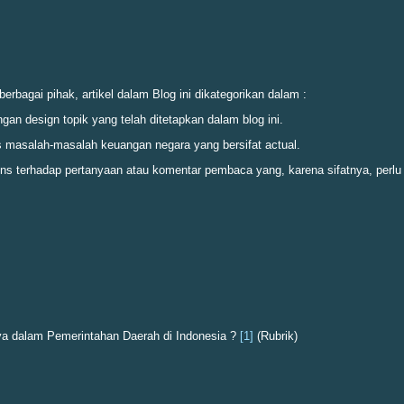
bagai pihak, artikel dalam Blog ini dikategorikan dalam :
ngan design topik yang telah ditetapkan dalam blog ini.
masalah-masalah keuangan negara yang bersifat actual.
ons terhadap pertanyaan atau komentar pembaca yang, karena sifatnya, perlu
dalam Pemerintahan Daerah di Indonesia ?
[1]
(Rubrik)