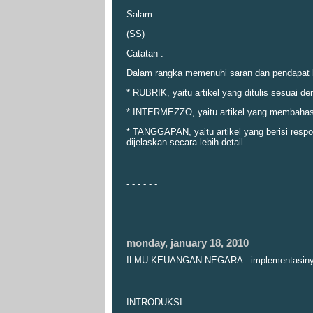
Salam
(SS)
Catatan :
Dalam rangka memenuhi saran dan pendapat ber
* RUBRIK, yaitu artikel yang ditulis sesuai de
* INTERMEZZO, yaitu artikel yang membahas 
* TANGGAPAN, yaitu artikel yang berisi resp
dijelaskan secara lebih detail.
- - - - - -
monday, january 18, 2010
ILMU KEUANGAN NEGARA : implementasinya 
INTRODUKSI