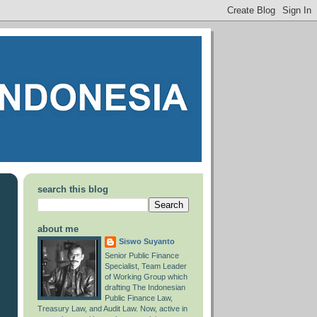
search this blog
about me
Siswo Suyanto
Senior Public Finance
Specialist, Team Leader
of Working Group which
drafting The Indonesian
Public Finance Law,
Treasury Law, and Audit Law. Now, active in