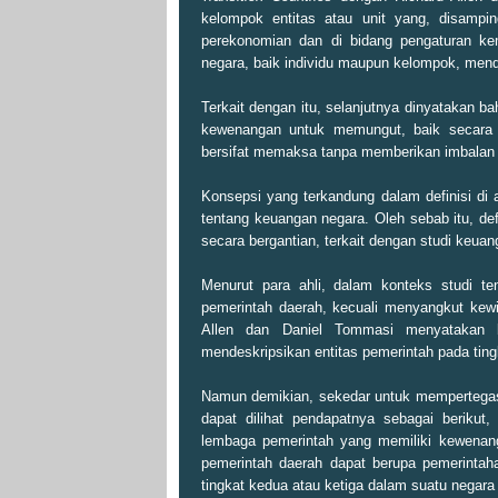
kelompok entitas atau unit yang, disampi
perekonomian dan di bidang pengaturan ke
negara, baik individu maupun kelompok, mend
Terkait dengan itu, selanjutnya dinyatakan b
kewenangan untuk memungut, baik secara l
bersifat memaksa tanpa memberikan imbalan
Konsepsi yang terkandung dalam definisi di a
tentang keuangan negara. Oleh sebab itu, de
secara bergantian, terkait dengan studi keu
Menurut para ahli, dalam konteks studi te
pemerintah daerah, kecuali menyangkut kewil
Allen dan Daniel Tommasi menyatakan b
mendeskripsikan entitas pemerintah pada tingk
Namun demikian, sekedar untuk mempertegas
dapat dilihat pendapatnya sebagai beriku
lembaga pemerintah yang memiliki kewenang
pemerintah daerah dapat berupa pemerintah
tingkat kedua atau ketiga dalam suatu negara 