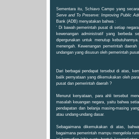
Sementara itu, Schiavo Campo yang secara
Serve and To Preserve: Improving Public Adm
Bank (ADB) menyatakan bahwa :
‘ Di bawah pemerintah pusat di setiap negar
kewenangan administratif yang berbeda s
dipergunakan untuk menutup kebutuhannya. En
menengah. Kewenangan pemerintah daerah da
undangan yang disusun oleh pemerintah pusat
Dari berbagai pendapat tersebut di atas, k
balik pernyataan yang dikemukakan oleh par
pusat dan pemerintah daerah ?
Menurut kenyataan, para ahli tersebut me
masalah keuangan negara, yaitu bahwa setia
pendapatan dan belanja masing-masing yang
atau undang-undang dasar.
Sebagaimana dikemukakan di atas, bahwa
bagaimana pemerintah mampu mengelola ruma