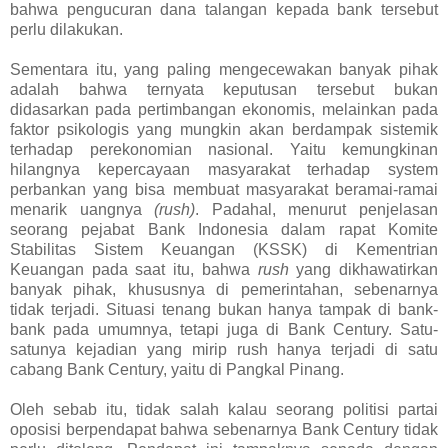
bahwa pengucuran dana talangan kepada bank tersebut
perlu dilakukan.
Sementara itu, yang paling mengecewakan banyak pihak
adalah bahwa ternyata keputusan tersebut bukan
didasarkan pada pertimbangan ekonomis, melainkan pada
faktor psikologis yang mungkin akan berdampak sistemik
terhadap perekonomian nasional. Yaitu kemungkinan
hilangnya kepercayaan masyarakat terhadap system
perbankan yang bisa membuat masyarakat beramai-ramai
menarik uangnya
(rush)
. Padahal, menurut penjelasan
seorang pejabat Bank Indonesia dalam rapat Komite
Stabilitas Sistem Keuangan (KSSK) di Kementrian
Keuangan pada saat itu, bahwa
rush
yang dikhawatirkan
banyak pihak, khususnya di pemerintahan, sebenarnya
tidak terjadi. Situasi tenang bukan hanya tampak di bank-
bank pada umumnya, tetapi juga di Bank Century. Satu-
satunya kejadian yang mirip rush hanya terjadi di satu
cabang Bank Century, yaitu di Pangkal Pinang.
Oleh sebab itu, tidak salah kalau seorang politisi partai
oposisi berpendapat bahwa sebenarnya Bank Century tidak