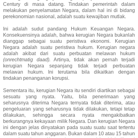
Century di masa datang. Tindakan pemerintah dalam
melakukan penyelamatan Negara, dalam hal ini di bidang
perekonomian nasional, adalah suatu kewajiban mutlak.
Ini adalah sudut pandang Hukum Keuangan Negara.
Konsekuensinya adalah, bahwa kerugian Negara bukanlah
dianggap sebagai suatu peristiwa ekonomi. Kerugian
Negara adalah suatu peristiwa hukum. Kerugian negara
adalah akibat dari suatu perbuatan melawan hukum
(onrechtmatig daad).
Artinya, tidak akan pernah terjadi
kerugian Negara sepanjang tidak terjadi perbuatan
melawan hukum. Ini terutama bila dikaitkan dengan
tindakan penanganan korupsi.
Sementara itu, kerugian Negara itu sendiri diartikan sebagai
sesuatu yang nyata. Yaitu, bila penerimaan yang
seharusnya diterima Negara ternyata tidak diterima, atau
pengeluaran yang seharusnya tidak dilakukan, tetapi tetap
dilakukan, sehingga secara nyata mengakibatkan
berkurangnya kekayaan milik Negara. Dan kerugian Negara
ini dengan jelas dinyatakan pada suatu suatu saat tertentu
dalam suatu tahun anggaran. Bukan dalam 10 atau 15 tahun