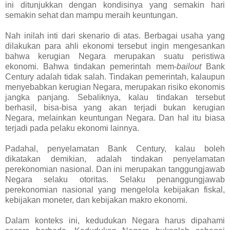
ini ditunjukkan dengan kondisinya yang semakin hari
semakin sehat dan mampu meraih keuntungan.
Nah inilah inti dari skenario di atas. Berbagai usaha yang
dilakukan para ahli ekonomi tersebut ingin mengesankan
bahwa kerugian Negara merupakan suatu peristiwa
ekonomi. Bahwa tindakan pemerintah mem-
bailout
Bank
Century adalah tidak salah. Tindakan pemerintah, kalaupun
menyebabkan kerugian Negara, merupakan risiko ekonomis
jangka panjang. Sebaliknya, kalau tindakan tersebut
berhasil, bisa-bisa yang akan terjadi bukan kerugian
Negara, melainkan keuntungan Negara. Dan hal itu biasa
terjadi pada pelaku ekonomi lainnya.
Padahal, penyelamatan Bank Century, kalau boleh
dikatakan demikian, adalah tindakan penyelamatan
perekonomian nasional. Dan ini merupakan tanggungjawab
Negara selaku otoritas. Selaku penanggungjawab
perekonomian nasional yang mengelola kebijakan fiskal,
kebijakan moneter, dan kebijakan makro ekonomi.
Dalam konteks ini, kedudukan Negara harus dipahami