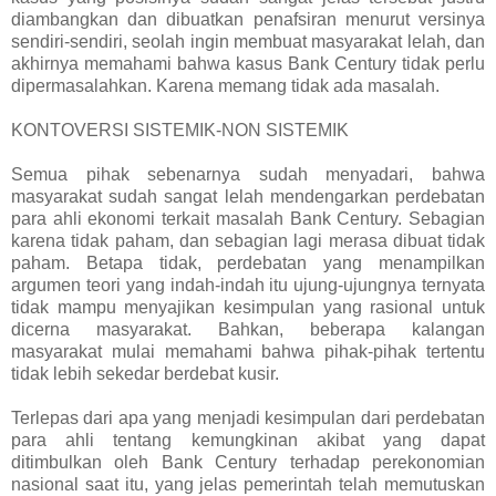
diambangkan dan dibuatkan penafsiran menurut versinya
sendiri-sendiri, seolah ingin membuat masyarakat lelah, dan
akhirnya memahami bahwa kasus Bank Century tidak perlu
dipermasalahkan. Karena memang tidak ada masalah.
KONTOVERSI SISTEMIK-NON SISTEMIK
Semua pihak sebenarnya sudah menyadari, bahwa
masyarakat sudah sangat lelah mendengarkan perdebatan
para ahli ekonomi terkait masalah Bank Century. Sebagian
karena tidak paham, dan sebagian lagi merasa dibuat tidak
paham. Betapa tidak, perdebatan yang menampilkan
argumen teori yang indah-indah itu ujung-ujungnya ternyata
tidak mampu menyajikan kesimpulan yang rasional untuk
dicerna masyarakat. Bahkan, beberapa kalangan
masyarakat mulai memahami bahwa pihak-pihak tertentu
tidak lebih sekedar berdebat kusir.
Terlepas dari apa yang menjadi kesimpulan dari perdebatan
para ahli tentang kemungkinan akibat yang dapat
ditimbulkan oleh Bank Century terhadap perekonomian
nasional saat itu, yang jelas pemerintah telah memutuskan