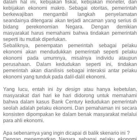
dalam hal ini, kebijakan fiskal, kebijakan moneter, dan
kebijakan ekonomi makro. Sebagai otoritas, pemerintah
berkewajiban mengambil langkah penyelamatan
seandainya ditengarai akan terjadi ancaman yang serius di
bidang perekonomian Negara. Dengan demikian
masyarakat harus memahami bahwa tindakan pemerintah
seperti itu mutlak diperlukan.
Sebaliknya, penempatan pemerintah sebagai pelaku
ekonomi akan mendudukkan pemerintah seperti pelaku
ekonomi pada umumnya, misalnya individu ataupun
perusahaan. Dalam kedudukan seperti ini, tindakan
pemerintah akan dianilisis sebagai interaksi antar pelaku
ekonomi yang tunduk pada dalil-dalil ekonomi.
Yang lucu, entah ini
by design
atau hanya kebetulan,
masyarakat dari hari ke hari didorong untuk memahami
bahwa dalam kasus Bank Century kedudukan pemerintah
seolah adalah pelaku ekonomi. Dan pemahaman ini secara
konsisten dipompakan ke dalam benak masyarakat melalui
para ahli ekonomi.
Apa sebenarnya yang ingin dicapai di balik skenario ini ?
Dengan menempatkan Negara sebagai pelaku ekonomi