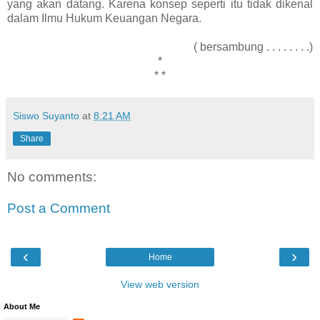
yang akan datang. Karena konsep seperti itu tidak dikenal
dalam Ilmu Hukum Keuangan Negara.
( bersambung . . . . . . . .)
*
* *
Siswo Suyanto
at
8:21 AM
Share
No comments:
Post a Comment
‹
›
Home
View web version
About Me