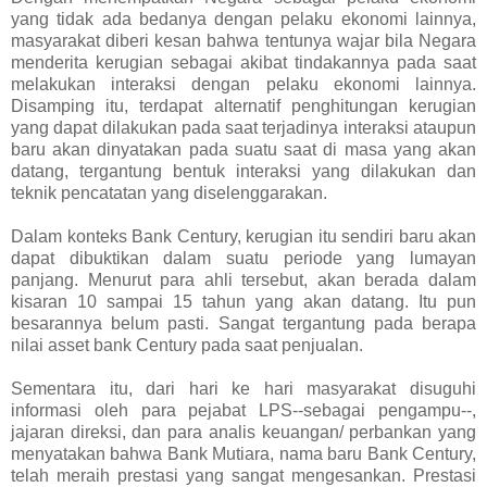
yang tidak ada bedanya dengan pelaku ekonomi lainnya,
masyarakat diberi kesan bahwa tentunya wajar bila Negara
menderita kerugian sebagai akibat tindakannya pada saat
melakukan interaksi dengan pelaku ekonomi lainnya.
Disamping itu, terdapat alternatif penghitungan kerugian
yang dapat dilakukan pada saat terjadinya interaksi ataupun
baru akan dinyatakan pada suatu saat di masa yang akan
datang, tergantung bentuk interaksi yang dilakukan dan
teknik pencatatan yang diselenggarakan.
Dalam konteks Bank Century, kerugian itu sendiri baru akan
dapat dibuktikan dalam suatu periode yang lumayan
panjang. Menurut para ahli tersebut, akan berada dalam
kisaran 10 sampai 15 tahun yang akan datang. Itu pun
besarannya belum pasti. Sangat tergantung pada berapa
nilai asset bank Century pada saat penjualan.
Sementara itu, dari hari ke hari masyarakat disuguhi
informasi oleh para pejabat LPS--sebagai pengampu--,
jajaran direksi, dan para analis keuangan/ perbankan yang
menyatakan bahwa Bank Mutiara, nama baru Bank Century,
telah meraih prestasi yang sangat mengesankan. Prestasi