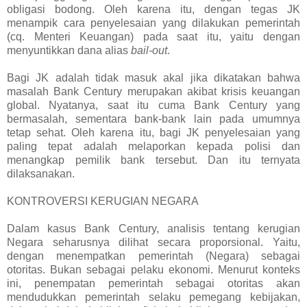
obligasi bodong. Oleh karena itu, dengan tegas JK
menampik cara penyelesaian yang dilakukan pemerintah
(cq. Menteri Keuangan) pada saat itu, yaitu dengan
menyuntikkan dana alias
bail-out
.
Bagi JK adalah tidak masuk akal jika dikatakan bahwa
masalah Bank Century merupakan akibat krisis keuangan
global. Nyatanya, saat itu cuma Bank Century yang
bermasalah, sementara bank-bank lain pada umumnya
tetap sehat. Oleh karena itu, bagi JK penyelesaian yang
paling tepat adalah melaporkan kepada polisi dan
menangkap pemilik bank tersebut. Dan itu ternyata
dilaksanakan.
KONTROVERSI KERUGIAN NEGARA
Dalam kasus Bank Century, analisis tentang kerugian
Negara seharusnya dilihat secara proporsional. Yaitu,
dengan menempatkan pemerintah (Negara) sebagai
otoritas. Bukan sebagai pelaku ekonomi. Menurut konteks
ini, penempatan pemerintah sebagai otoritas akan
mendudukkan pemerintah selaku pemegang kebijakan,