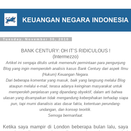
Tuesday, November 30, 2010
BANK CENTURY: OH IT’S RIDICULOUS !
(Intermezzo)
Artikel ini sengaja ditulis untuk memenuhi permintaan para pengunjung
Blog yang ingin memperoleh analisis kasus Bank Century dari aspek Ilmu
(Hukum) Keuangan Negara.
Dari beberapa komentar yang masuk, baik yang langsung melalui Blog
ataupun melalui e-mail, terasa adanya keinginan masyarakat untuk
memperoleh penjelasan yang dipandang obyektif, dalam arti bahwa
ulasan yang disampaikan tidak mengandung keberpihakan terhadap siapa
pun, tapi murni dianalisis atas dasar fakta, ketentuan perundang-
undangan, dan konsep teoritik.
Semoga bermanfaat.
Ketika saya mampir di London beberapa bulan lalu, saya