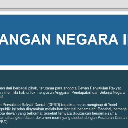
inan dari berbagai pihak, terutama para anggota Dewan Perwakilan Rakyat
ita ini memiliki hak untuk menyusun Anggaran Pendapatan dan Belanja Negara
if.
n Perwakilan Rakyat Daerah (DPRD) terpaksa harus menginap di ’hotel
epublik ini telah dinyatakan melakukan korupsi berjama’ah. Padahal, berbagai
ota dewan yang terhormat tersebut ternyata diputuskan bersama-sama
 dan dituangkan dalam dokumen resmi yang disebut dengan Peraturan Daerah
PBD).