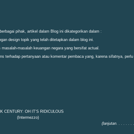
bagai pihak, artikel dalam Blog ini dikategorikan dalam :
ngan design topik yang telah ditetapkan dalam blog ini.
masalah-masalah keuangan negara yang bersifat actual.
ons terhadap pertanyaan atau komentar pembaca yang, karena sifatnya, perlu
K CENTURY: OH IT’S RIDICULOUS
(Intermezzo)
(lanjutan. . . . . . . 