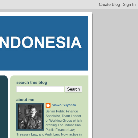
search this blog
about me
Siswo Suyanto
Senior Public Finance
Specialist, Team Leader
of Working Group which
drafting The Indonesian
Public Finance Law,
Treasury Law, and Audit Law. Now, active in