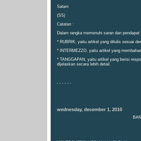
Salam
(SS)
Catatan :
Dalam rangka memenuhi saran dan pendapat ber
* RUBRIK, yaitu artikel yang ditulis sesuai de
* INTERMEZZO, yaitu artikel yang membahas 
* TANGGAPAN, yaitu artikel yang berisi resp
dijelaskan secara lebih detail.
- - - - - -
wednesday, december 1, 2010
BAN